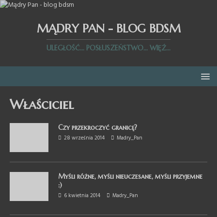
MĄDRY PAN - BLOG BDSM
ULEGŁOŚĆ... POSŁUSZEŃSTWO... WIĘŹ...
Właściciel
Czy przekroczyć granicę?
28 września 2014
Madry_Pan
Myśli różne, myśli nieuczesane, myśli przyjemne
:)
6 kwietnia 2014
Madry_Pan