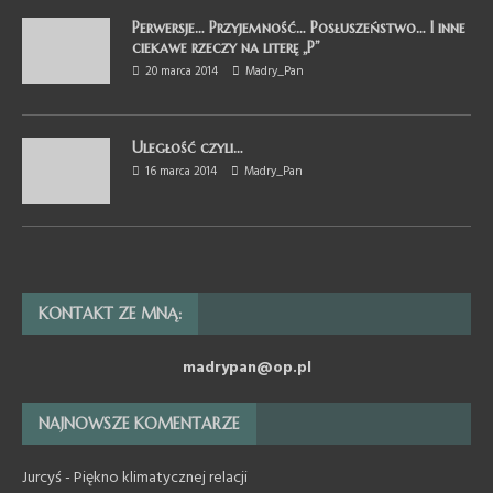
Perwersje… Przyjemność… Posłuszeństwo… I inne
ciekawe rzeczy na literę „P”
20 marca 2014
Madry_Pan
Uległość czyli…
16 marca 2014
Madry_Pan
KONTAKT ZE MNĄ:
madrypan@op.pl
NAJNOWSZE KOMENTARZE
Jurcyś
-
Piękno klimatycznej relacji