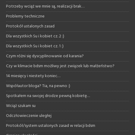
Potrzeby wciąż we mnie są, realizacji brak…
Problemy techniczne
Protokół ustalonych zasad
Dla wszystkich Su i kobiet cz. 2 :)
Dla wszystkich Su i kobiet cz. 1 :)
Czym różni się dyscyplinowanie od karania?
Czy w klimacie bdsm możliwy jest związek lub małżeństwo?
14 miesięcy i niestety koniec…
Współautor bloga? Tia, na pewno :)
Spotkałem na swojej drodze pewną kobietę…
Wciąż szukam su
Odczłowieczenie uległej
Protokół/system ustalonych zasad w relacji bdsm