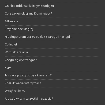
Granica oddawania innym swojej su
Co z takiej relacji ma Dominujący?
Aftercare
Przyjemność uległej
Niedługo premiera 50 buziek Szarego i nastąpi…
Co lubię?
Wirtualna relacja
Czego się wystrzegać?
Kary
Jak zacząć przygodę z klimatem?
Poszukiwania wstrzymane
Wciąż szukam..
A gdzie w tym wszystkim uczucia?