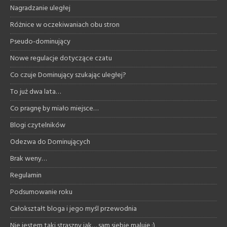
Nagradzanie uległej
Różnice w oczekiwaniach obu stron
Pseudo-dominujący
Nowe regulacje dotyczące czatu
Co czuje Dominujący szukając uległej?
To już dwa lata…
Co pragnę by miało miejsce…
Blogi czytelników
Odezwa do Dominujących
Brak weny…
Regulamin
Podsumowanie roku
Całokształt bloga i jego myśl przewodnia
Nie jestem taki straszny jak… sam siebie maluję :)