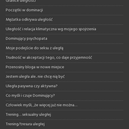
Granice uległości
Początki w dominacji
Mężatka odkrywa uległość
Uległość i relacja klimatyczna wg mojego spojrzenia
Dominujący psychopata
Moje podejście do seksu z uległą
Trudność w akceptacji tego, co daje przyjemność
Przenosiny bloga w nowe miejsce
Jestem uległa ale.. nie chcę nią być
Uległa pasywna czy aktywna?
Co myśli i czuje Dominujący?
Człowiek myśli, ,że więcej już nie można…
Trening… seksualny uległej
Trening/tresura uległej