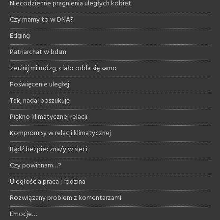
Niecodzienne pragnienia uległych kobiet
Czy mamy to w DNA?
Edging
Patriarchat w bdsm
Zerżnij mi mózg, ciało odda się samo
Poświęcenie uległej
Tak, nadal poszukuję
Piękno klimatycznej relacji
Kompromisy w relacji klimatycznej
Bądź bezpieczna/y w sieci
Czy powinnam…?
Uległość a praca i rodzina
Rozwiązany problem z komentarzami
Emocje…