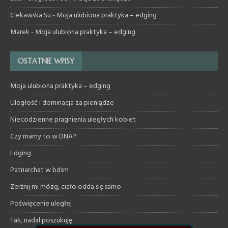
Ciekawska Su
-
Moja ulubiona praktyka – edging
Marek
-
Moja ulubiona praktyka – edging
OSTATNIE WPISY
Moja ulubiona praktyka – edging
Uległość i dominacja za pieniądze
Niecodzienne pragnienia uległych kobiet
Czy mamy to w DNA?
Edging
Patriarchat w bdsm
Zerżnij mi mózg, ciało odda się samo
Poświęcenie uległej
Tak, nadal poszukuję