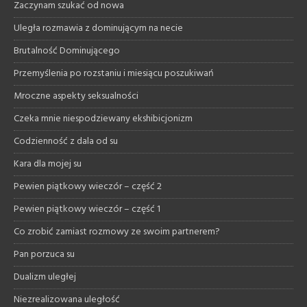
Zaczynam szukać od nowa
Uległa rozmawia z dominującym na necie
Brutalność Dominującego
Przemyślenia po rozstaniu i miesiącu poszukiwań
Mroczne aspekty seksualności
Czeka mnie niespodziewany ekshibicjonizm
Codzienność z dala od su
Kara dla mojej su
Pewien piątkowy wieczór – część 2
Pewien piątkowy wieczór – część 1
Co zrobić zamiast rozmowy ze swoim partnerem?
Pan porzuca su
Dualizm uległej
Niezrealizowana uległość