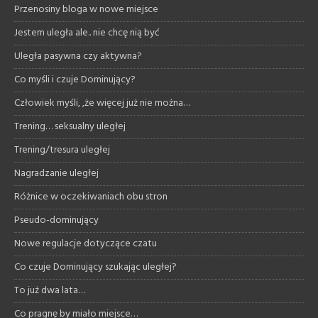
Przenosiny bloga w nowe miejsce
Jestem uległa ale.. nie chcę nią być
Uległa pasywna czy aktywna?
Co myśli i czuje Dominujący?
Człowiek myśli, ,że więcej już nie można…
Trening… seksualny uległej
Trening/tresura uległej
Nagradzanie uległej
Różnice w oczekiwaniach obu stron
Pseudo-dominujący
Nowe regulacje dotyczące czatu
Co czuje Dominujący szukając uległej?
To już dwa lata…
Co pragnę by miało miejsce…