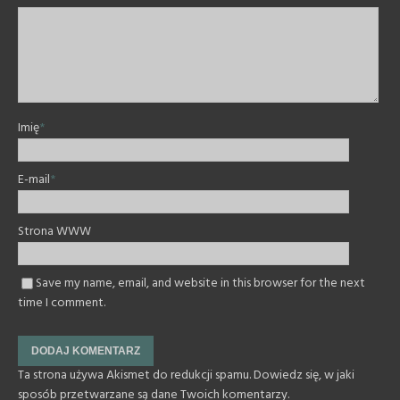
Imię
*
E-mail
*
Strona WWW
Save my name, email, and website in this browser for the next
time I comment.
Ta strona używa Akismet do redukcji spamu.
Dowiedz się, w jaki
sposób przetwarzane są dane Twoich komentarzy.