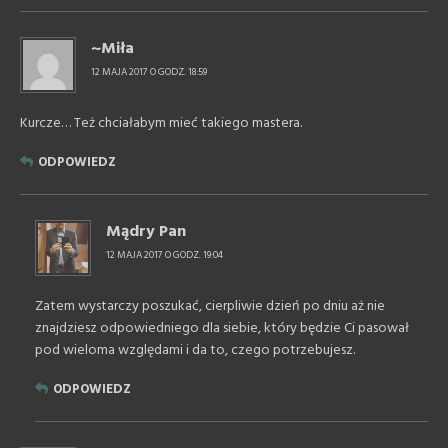
~Miła
12 MAJA 2017 O GODZ. 18:59
Kurcze… Też chciałabym mieć takiego mastera.
ODPOWIEDZ
Mądry Pan
12 MAJA 2017 O GODZ. 19:04
Zatem wystarczy poszukać, cierpliwie dzień po dniu aż nie
znajdziesz odpowiedniego dla siebie, który będzie Ci pasował
pod wieloma względami i da to, czego potrzebujesz.
ODPOWIEDZ