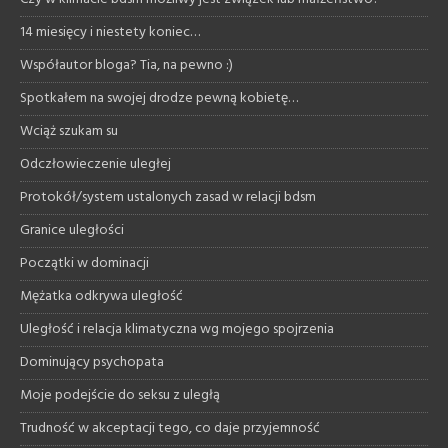
14 miesięcy i niestety koniec…
Współautor bloga? Tia, na pewno :)
Spotkałem na swojej drodze pewną kobietę…
Wciąż szukam su
Odczłowieczenie uległej
Protokół/system ustalonych zasad w relacji bdsm
Granice uległości
Początki w dominacji
Mężatka odkrywa uległość
Uległość i relacja klimatyczna wg mojego spojrzenia
Dominujący psychopata
Moje podejście do seksu z uległą
Trudność w akceptacji tego, co daje przyjemność