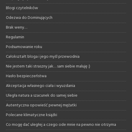
Blogi czytelników
Odezwa do Dominujących
Brak weny…
Regulamin
Podsumowanie roku
Całokształt bloga i jego myśl przewodnia
Nie jestem taki straszny jak… sam siebie maluję :)
Hasło bezpieczeństwa
Akceptacja własnego ciała i wyuzdania
Uległa natura a szacunek do samej siebie
Autentyczna opowieść pewnej mężatki
Polecane klimatyczne książki
Co mogę dać uległej a czego ode mnie na pewno nie otrzyma