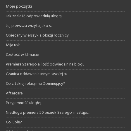
Moje początki
Jak znaleźć odpowiednią uległą
Jej pierwsza wizyta jako su
Obiecany wierszyk z okazji rocznicy
Mija rok
Czułość w klimacie
Premiera Szarego a ilość odwiedzin na blogu
Granica oddawania innym swojej su
Co z takiej relacji ma Dominujący?
Aftercare
Przyjemność uległej
Niedługo premiera 50 buziek Szarego i nastąpi…
Co lubię?