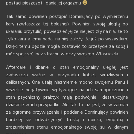
postaci pieszczot i dania jej orgazmu
Tak samo powinien postąpić Dominujący po wymierzeniu
kary (zwłaszcza tej bolesnej). Powinien swoją uległą po
ukaraniu przytulić, powiedzieć jej że nie jest zły na nią, że to
tylko kara a jemu nadal na niej zależy, że już po wszystkim.
Dzięki temu będzie mogła zostawić to przeżycie za sobą i
móc spojrzeć bez strachu w oczy swojego Właściciela.
Aftercare i dbanie o stan emocjonalny uległej jest
zwłaszcza ważne w przypadku kobiet wrażliwych i
delikatnych. One ufają niezmiernie mocno swojemu Panu i
wszelkie negatywnie wpływające na ich samopoczucie i
stan psychiczny praktyki mają podwójnie destrukcyjne
działanie w ich przypadku. Ale tak to już jest, że w zamian
za ogromne przywiązanie i poddanie Dominujący powinien
bardziej się odwdzięczyć troską i opieką, empatią i
zrozumieniem stanu emocjonalnego swojej su w danym