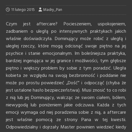
11 lutego 2015
Madry_Pan
Czym jest aftercare? Pocieszeniem, uspokojeniem,
zadbaniem o uległą po intensywnych praktykach jakich
właśnie doświadczyła. Dominujący może robić z uległą i
uległej rzeczy, które mogą odcisnąć swoje piętno na jej
psychice i stanie emocjonalnym. Im boleśniejsza praktyka,
bardziej ingerująca w jej granice i możliwości, tym głębsze
piętno i większy problem by sobie z tym poradzić. Uległa
kobieta ze względu na swoją bezbronność i poddanie nie
może po prostu powiedzieć „Dość” i odpocząć (chyba że
jest ustalone hasło bezpieczeństwa). Musi znosić to co robi
z nią lub jej Dominujący, walcząc ze swoim ciałem, bólem,
niewygodą lub poniżeniem jakie odczuwa. Każda z tych
emocji wymaga od niej poradzenia sobie z nią, a aftercare
jest właśnie pomocą ze strony Pana w tej kwestii.
Odpowiedzialny i dojrzały Master powinien wiedzieć kiedy