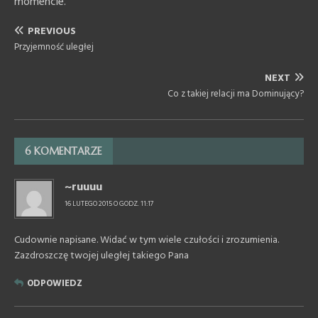
momencie.
PREVIOUS
Przyjemność uległej
NEXT
Co z takiej relacji ma Dominujący?
6 KOMENTARZE
~ruuuu
16 LUTEGO 2015 O GODZ. 11:17
Cudownie napisane. Widać w tym wiele czułości i zrozumienia.
Zazdroszczę twojej uległej takiego Pana
ODPOWIEDZ