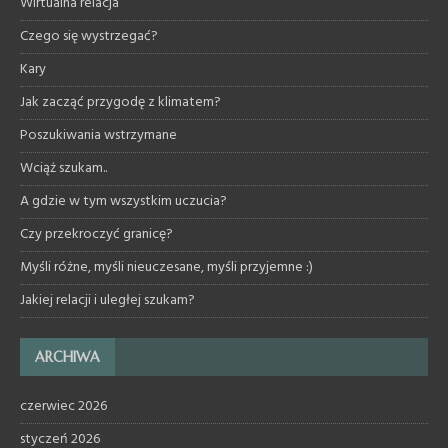
Wirtualna relacja
Czego się wystrzegać?
Kary
Jak zacząć przygodę z klimatem?
Poszukiwania wstrzymane
Wciąż szukam..
A gdzie w tym wszystkim uczucia?
Czy przekroczyć granicę?
Myśli różne, myśli nieuczesane, myśli przyjemne :)
Jakiej relacji i uległej szukam?
ARCHIWA
czerwiec 2026
styczeń 2026