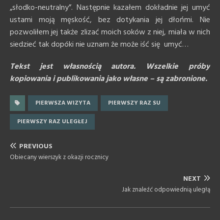
„słodko-neutralny”. Następnie kazałem dokładnie jej umyć
ustami moją męskość, bez dotykania jej dłońmi. Nie
pozwoliłem jej także zlizać moich soków z niej, miała w nich
siedzieć tak dopóki nie uznam że może iść się umyć…
Tekst jest własnością autora. Wszelkie próby
kopiowania i publikowania jako własne – są zabronione.
PIERWSZA WIZYTA
PIERWSZY RAZ SU
PIERWSZY RAZ ULEGŁEJ
PREVIOUS
Obiecany wierszyk z okazji rocznicy
NEXT
Jak znaleźć odpowiednią uległą