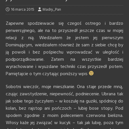
16 marca 2015
Madry_Pan
Zapewne spodziewacie się czegoś ostrego i bardzo
perwersyjnego, ale na to przyszedł jeszcze czas w mojej
relacji z nią. Wiedziałem że jestem jej pierwszym
Dominującym, wiedziałem również że sam z siebie chcę by
ją powoli i bez pośpiechu wprowadzać w uległość i
podporządkowanie. Zatem na wszystkie bardziej
wyrachowane i wyuzdane techniki czas przyszedł potem.
Pamiętajcie o tym czytając poniższy wpis
Sobotni wieczór, moje mieszkanie. Ona staje przede mną,
czując zawstydzenie, niepewność, podniecenie. Ubrana tak
jak sobie tego życzyłem – w koszulę na guziki, spódnicę do
kolan, bez rajstop ani pończoch – lubię bose stopy. Pod
spodem zgodnie z moim poleceniem czerwona bielizna.
Włosy każe jej związać w kucyk – tak jak lubię, poza tym