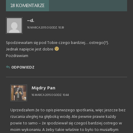
28 KOMENTARZE
~d.
16 MARCA 2015 O GODZ. 10:39
Spodziewałam się pod Tobie czego bardziej… ostrego(?).
Jednak napięcie jest dobre
Pozdrawiam
ODPOWIEDZ
Mądry Pan
16 MARCA 2015 O GODZ. 10:44
Uprzedzałem że to opis pierwszego spotkania, więc jeszcze bez
rzucania uległej na głęboką wodę. Ale pewnie prawie każdy
powie to samo – że spodziewał się czegoś bardziej ostrego w
moim wykonaniu. A żeby takie właśnie to było to musiałbym