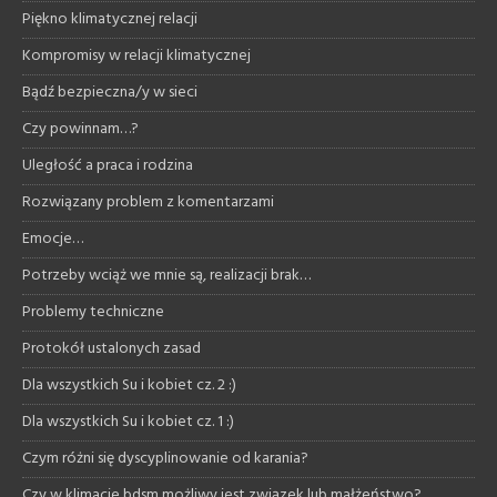
Piękno klimatycznej relacji
Kompromisy w relacji klimatycznej
Bądź bezpieczna/y w sieci
Czy powinnam…?
Uległość a praca i rodzina
Rozwiązany problem z komentarzami
Emocje…
Potrzeby wciąż we mnie są, realizacji brak…
Problemy techniczne
Protokół ustalonych zasad
Dla wszystkich Su i kobiet cz. 2 :)
Dla wszystkich Su i kobiet cz. 1 :)
Czym różni się dyscyplinowanie od karania?
Czy w klimacie bdsm możliwy jest związek lub małżeństwo?