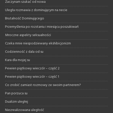
Zaczynam szukać od nowa
Uległa rozmawia z dominującym na necie
Brutalność Dominującego
Przemyślenia po rozstaniu i miesiącu poszukiwań
Mroczne aspekty seksualności
Czeka mnie niespodziewany ekshibicjonizm
Codzienność z dala od su
Kara dla mojej su
Pewien piątkowy wieczór – część 2
Pewien piątkowy wieczór – część 1
Co zrobić zamiast rozmowy ze swoim partnerem?
Pan porzuca su
Dualizm uległej
Niezrealizowana uległość