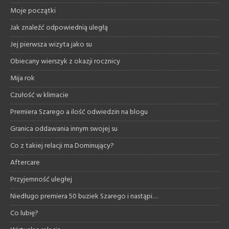
Moje początki
Jak znaleźć odpowiednią uległą
Jej pierwsza wizyta jako su
Obiecany wierszyk z okazji rocznicy
Mija rok
Czułość w klimacie
Premiera Szarego a ilość odwiedzin na blogu
Granica oddawania innym swojej su
Co z takiej relacji ma Dominujący?
Aftercare
Przyjemność uległej
Niedługo premiera 50 buziek Szarego i nastąpi…
Co lubię?