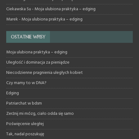
Ciekawska Su
-
Moja ulubiona praktyka – edging
Marek
-
Moja ulubiona praktyka – edging
OSTATNIE WPISY
Moja ulubiona praktyka – edging
Uległość i dominacja za pieniądze
Niecodzienne pragnienia uległych kobiet
Czy mamy to w DNA?
Edging
Patriarchat w bdsm
Zerżnij mi mózg, ciało odda się samo
Poświęcenie uległej
Tak, nadal poszukuję