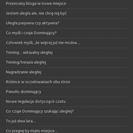
Przenosiny bloga w nowe miejsce
Jestem uległa ale.. nie chcę nią być
Uległa pasywna czy aktywna?
Co myśli i czuje Dominujący?
Człowiek myśli, ,że więcej już nie można…
Trening… seksualny uległej
Trening/tresura uległej
Nagradzanie uległej
Różnice w oczekiwaniach obu stron
Pseudo-dominujący
Nowe regulacje dotyczące czatu
Co czuje Dominujący szukając uległej?
To już dwa lata…
Co pragnę by miało miejsce…