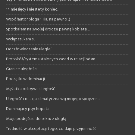
14 miesięcy i niestety koniec…
Współautor bloga? Tia, na pewno :)
Spotkałem na swojej drodze pewną kobietę…
Wciąż szukam su
Odczłowieczenie uległej
Protokół/system ustalonych zasad w relacji bdsm
Granice uległości
Początki w dominacji
Mężatka odkrywa uległość
Uległość i relacja klimatyczna wg mojego spojrzenia
Dominujący psychopata
Moje podejście do seksu z uległą
Trudność w akceptacji tego, co daje przyjemność