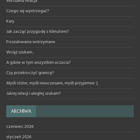
Wirtualna relacja
Czego się wystrzegać?
Kary
Jak zacząć przygodę z klimatem?
Poszukiwania wstrzymane
Wciąż szukam..
A gdzie w tym wszystkim uczucia?
Czy przekroczyć granicę?
Myśli różne, myśli nieuczesane, myśli przyjemne :)
Jakiej relacji i uległej szukam?
ARCHIWA
czerwiec 2026
styczeń 2026