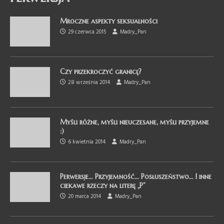
Mroczne aspekty seksualności
29 czerwca 2015
Madry_Pan
Czy przekroczyć granicę?
28 września 2014
Madry_Pan
Myśli różne, myśli nieuczesane, myśli przyjemne
:)
6 kwietnia 2014
Madry_Pan
Perwersje… Przyjemność… Posłuszeństwo… I inne
ciekawe rzeczy na literę „P”
20 marca 2014
Madry_Pan