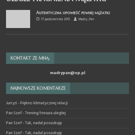
Autentyczna opowieść pewnej mężatki
17 października 2015
Madry_Pan
KONTAKT ZE MNĄ:
madrypan@op.pl
NAJNOWSZE KOMENTARZE
Jurcyś
-
Piękno klimatycznej relacji
Pan Szef
-
Trening/tresura uległej
Pan Szef
-
Tak, nadal poszukuję
Pan Szef
-
Tak, nadal poszukuję