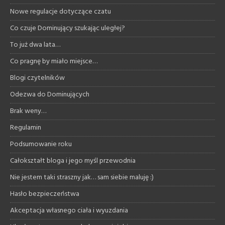
Nowe regulacje dotyczące czatu
Co czuje Dominujący szukając uległej?
To już dwa lata…
Co pragnę by miało miejsce…
Blogi czytelników
Odezwa do Dominujących
Brak weny…
Regulamin
Podsumowanie roku
Całokształt bloga i jego myśl przewodnia
Nie jestem taki straszny jak… sam siebie maluję :)
Hasło bezpieczeństwa
Akceptacja własnego ciała i wyuzdania