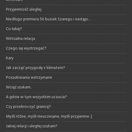
Przyjemność uległej
Niedługo premiera 50 buziek Szarego i nastąpi…
Co lubię?
Wirtualna relacja
Czego się wystrzegać?
Kary
Jak zacząć przygodę z klimatem?
Poszukiwania wstrzymane
Wciąż szukam..
A gdzie w tym wszystkim uczucia?
Czy przekroczyć granicę?
Myśli różne, myśli nieuczesane, myśli przyjemne :)
Jakiej relacji i uległej szukam?