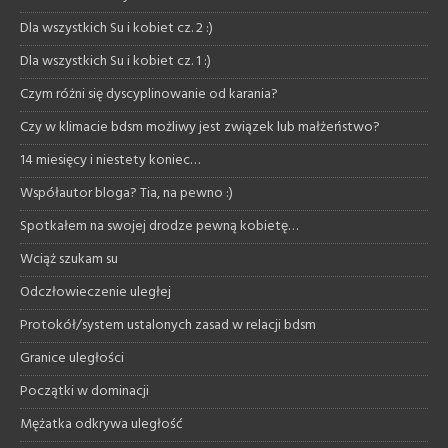
Dla wszystkich Su i kobiet cz. 2 :)
Dla wszystkich Su i kobiet cz. 1 :)
Czym różni się dyscyplinowanie od karania?
Czy w klimacie bdsm możliwy jest związek lub małżeństwo?
14 miesięcy i niestety koniec…
Współautor bloga? Tia, na pewno :)
Spotkałem na swojej drodze pewną kobietę…
Wciąż szukam su
Odczłowieczenie uległej
Protokół/system ustalonych zasad w relacji bdsm
Granice uległości
Początki w dominacji
Mężatka odkrywa uległość