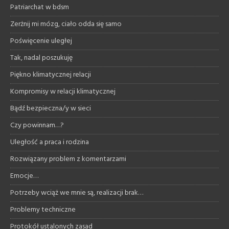
Patriarchat w bdsm
Zerżnij mi mózg, ciało odda się samo
Poświęcenie uległej
Tak, nadal poszukuję
Piękno klimatycznej relacji
Kompromisy w relacji klimatycznej
Bądź bezpieczna/y w sieci
Czy powinnam…?
Uległość a praca i rodzina
Rozwiązany problem z komentarzami
Emocje…
Potrzeby wciąż we mnie są, realizacji brak…
Problemy techniczne
Protokół ustalonych zasad