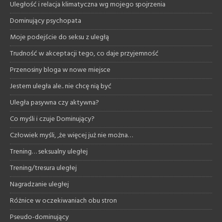
Uległość i relacja klimatyczna wg mojego spojrzenia
Dominujący psychopata
Moje podejście do seksu z uległą
Trudność w akceptacji tego, co daje przyjemność
Przenosiny bloga w nowe miejsce
Jestem uległa ale.. nie chcę nią być
Uległa pasywna czy aktywna?
Co myśli i czuje Dominujący?
Człowiek myśli, ,że więcej już nie można…
Trening… seksualny uległej
Trening/tresura uległej
Nagradzanie uległej
Różnice w oczekiwaniach obu stron
Pseudo-dominujący