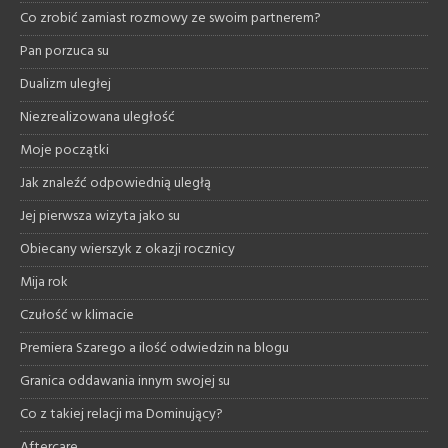
Co zrobić zamiast rozmowy ze swoim partnerem?
Pan porzuca su
Dualizm uległej
Niezrealizowana uległość
Moje początki
Jak znaleźć odpowiednią uległą
Jej pierwsza wizyta jako su
Obiecany wierszyk z okazji rocznicy
Mija rok
Czułość w klimacie
Premiera Szarego a ilość odwiedzin na blogu
Granica oddawania innym swojej su
Co z takiej relacji ma Dominujący?
Aftercare