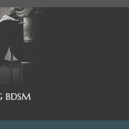
G BDSM