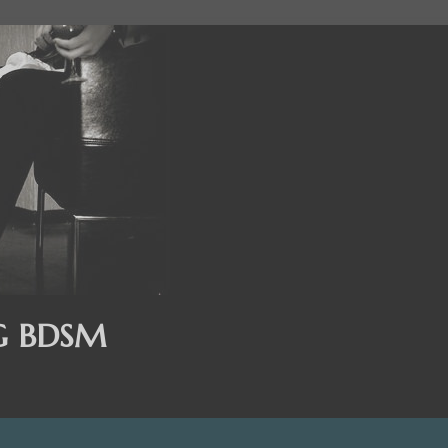
G BDSM