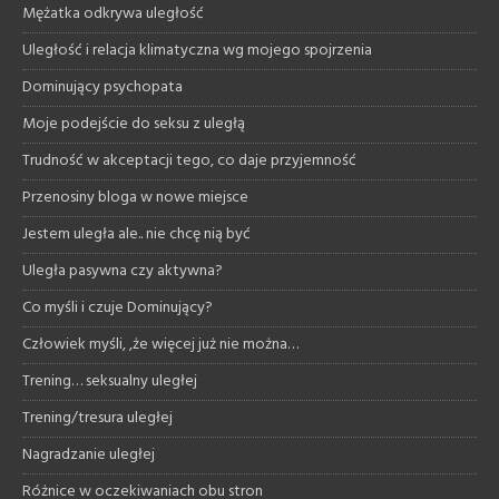
Mężatka odkrywa uległość
Uległość i relacja klimatyczna wg mojego spojrzenia
Dominujący psychopata
Moje podejście do seksu z uległą
Trudność w akceptacji tego, co daje przyjemność
Przenosiny bloga w nowe miejsce
Jestem uległa ale.. nie chcę nią być
Uległa pasywna czy aktywna?
Co myśli i czuje Dominujący?
Człowiek myśli, ,że więcej już nie można…
Trening… seksualny uległej
Trening/tresura uległej
Nagradzanie uległej
Różnice w oczekiwaniach obu stron