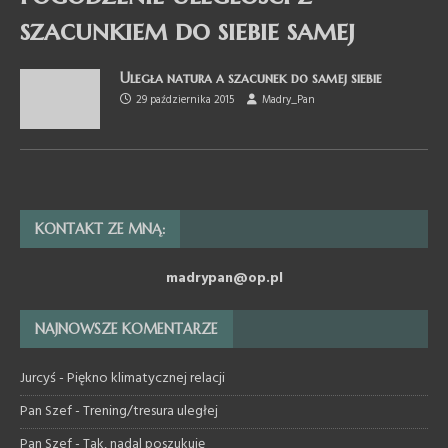
szacunkiem do siebie samej
Uległa natura a szacunek do samej siebie
29 października 2015
Madry_Pan
KONTAKT ZE MNĄ:
madrypan@op.pl
NAJNOWSZE KOMENTARZE
Jurcyś
-
Piękno klimatycznej relacji
Pan Szef
-
Trening/tresura uległej
Pan Szef
-
Tak, nadal poszukuję