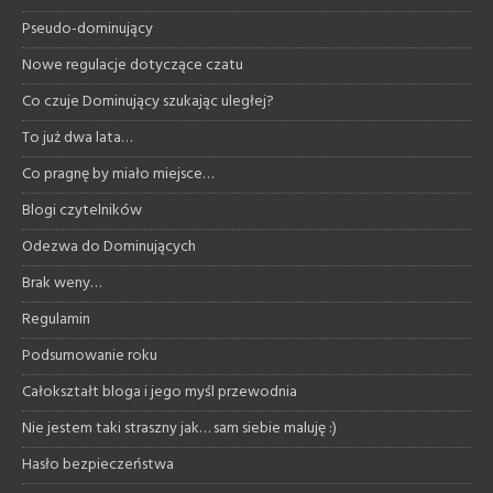
Pseudo-dominujący
Nowe regulacje dotyczące czatu
Co czuje Dominujący szukając uległej?
To już dwa lata…
Co pragnę by miało miejsce…
Blogi czytelników
Odezwa do Dominujących
Brak weny…
Regulamin
Podsumowanie roku
Całokształt bloga i jego myśl przewodnia
Nie jestem taki straszny jak… sam siebie maluję :)
Hasło bezpieczeństwa