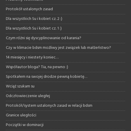
Protokół ustalonych zasad
Dla wszystkich Su i kobiet cz. 2 :)
Dla wszystkich Su i kobiet cz. 1 :)
Czym różni się dyscyplinowanie od karania?
Czy w klimacie bdsm możliwy jest związek lub małżeństwo?
14 miesięcy i niestety koniec…
Współautor bloga? Tia, na pewno :)
Spotkałem na swojej drodze pewną kobietę…
Wciąż szukam su
Odczłowieczenie uległej
Protokół/system ustalonych zasad w relacji bdsm
Granice uległości
Początki w dominacji