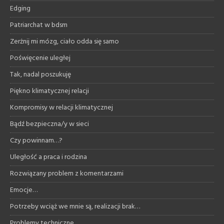
Edging
Patriarchat w bdsm
Zerżnij mi mózg, ciało odda się samo
Poświęcenie uległej
Tak, nadal poszukuję
Piękno klimatycznej relacji
Kompromisy w relacji klimatycznej
Bądź bezpieczna/y w sieci
Czy powinnam…?
Uległość a praca i rodzina
Rozwiązany problem z komentarzami
Emocje…
Potrzeby wciąż we mnie są, realizacji brak…
Problemy techniczne