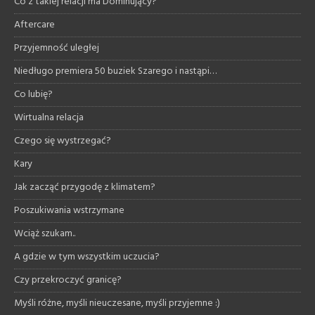
Co z takiej relacji ma Dominujący?
Aftercare
Przyjemność uległej
Niedługo premiera 50 buziek Szarego i nastąpi…
Co lubię?
Wirtualna relacja
Czego się wystrzegać?
Kary
Jak zacząć przygodę z klimatem?
Poszukiwania wstrzymane
Wciąż szukam..
A gdzie w tym wszystkim uczucia?
Czy przekroczyć granicę?
Myśli różne, myśli nieuczesane, myśli przyjemne :)