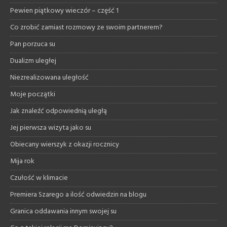
Pewien piątkowy wieczór – część 1
Co zrobić zamiast rozmowy ze swoim partnerem?
Pan porzuca su
Dualizm uległej
Niezrealizowana uległość
Moje początki
Jak znaleźć odpowiednią uległą
Jej pierwsza wizyta jako su
Obiecany wierszyk z okazji rocznicy
Mija rok
Czułość w klimacie
Premiera Szarego a ilość odwiedzin na blogu
Granica oddawania innym swojej su