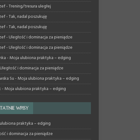
zef
-
Trening/tresura uległej
zef
-
Tak, nadal poszukuję
zef
-
Tak, nadal poszukuję
zef
-
Uległość i dominacja za pieniądze
zef
-
Uległość i dominacja za pieniądze
nka
-
Moja ulubiona praktyka – edging
Uległość i dominacja za pieniądze
wska Su
-
Moja ulubiona praktyka – edging
k
-
Moja ulubiona praktyka – edging
TATNIE WPISY
ulubiona praktyka – edging
ość i dominacja za pieniądze