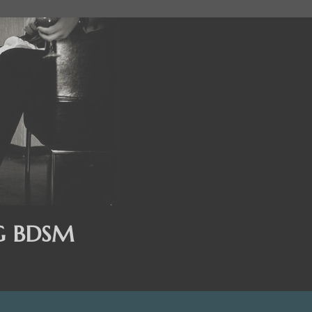
G BDSM