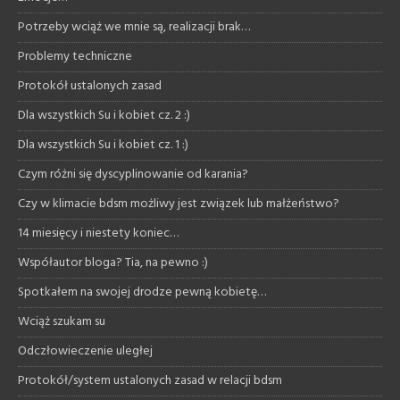
Potrzeby wciąż we mnie są, realizacji brak…
Problemy techniczne
Protokół ustalonych zasad
Dla wszystkich Su i kobiet cz. 2 :)
Dla wszystkich Su i kobiet cz. 1 :)
Czym różni się dyscyplinowanie od karania?
Czy w klimacie bdsm możliwy jest związek lub małżeństwo?
14 miesięcy i niestety koniec…
Współautor bloga? Tia, na pewno :)
Spotkałem na swojej drodze pewną kobietę…
Wciąż szukam su
Odczłowieczenie uległej
Protokół/system ustalonych zasad w relacji bdsm