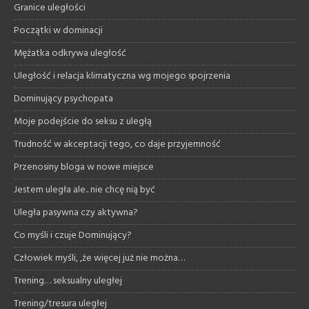
Granice uległości
Początki w dominacji
Mężatka odkrywa uległość
Uległość i relacja klimatyczna wg mojego spojrzenia
Dominujący psychopata
Moje podejście do seksu z uległą
Trudność w akceptacji tego, co daje przyjemność
Przenosiny bloga w nowe miejsce
Jestem uległa ale.. nie chcę nią być
Uległa pasywna czy aktywna?
Co myśli i czuje Dominujący?
Człowiek myśli, ,że więcej już nie można…
Trening… seksualny uległej
Trening/tresura uległej