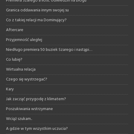
Premiera Szarego a ilość odwiedzin na blogu
Granica oddawania innym swojej su
Co z takiej relacji ma Dominujący?
Aftercare
Przyjemność uległej
Niedługo premiera 50 buziek Szarego i nastąpi…
Co lubię?
Wirtualna relacja
Czego się wystrzegać?
Kary
Jak zacząć przygodę z klimatem?
Poszukiwania wstrzymane
Wciąż szukam..
A gdzie w tym wszystkim uczucia?