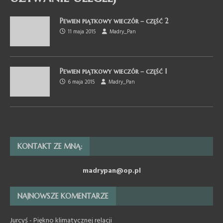
Pewien piątkowy wieczór – część 2
11 maja 2015
Madry_Pan
Pewien piątkowy wieczór – część 1
6 maja 2015
Madry_Pan
KONTAKT ZE MNĄ:
madrypan@op.pl
NAJNOWSZE KOMENTARZE
Jurcyś
-
Piękno klimatycznej relacji