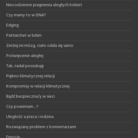
Niecodzienne pragnienia uległych kobiet
Czy mamy to w DNA?
Edging
Patriarchat w bdsm
Zerżnij mi mózg, ciało odda się samo
Poświęcenie uległej
Tak, nadal poszukuję
Piękno klimatycznej relacji
Kompromisy w relacji klimatycznej
Bądź bezpieczna/y w sieci
Czy powinnam…?
Uległość a praca i rodzina
Rozwiązany problem z komentarzami
Emocje…