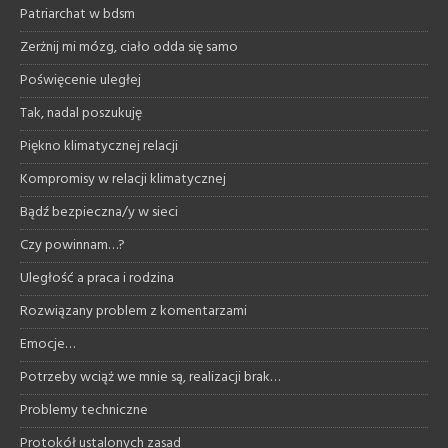
Patriarchat w bdsm
Zerżnij mi mózg, ciało odda się samo
Poświęcenie uległej
Tak, nadal poszukuję
Piękno klimatycznej relacji
Kompromisy w relacji klimatycznej
Bądź bezpieczna/y w sieci
Czy powinnam…?
Uległość a praca i rodzina
Rozwiązany problem z komentarzami
Emocje…
Potrzeby wciąż we mnie są, realizacji brak…
Problemy techniczne
Protokół ustalonych zasad