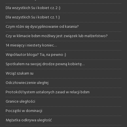
Dla wszystkich Su i kobiet cz. 2 :)
Dla wszystkich Su i kobiet cz. 1 :)
Czym różni się dyscyplinowanie od karania?
Czy w klimacie bdsm możliwy jest związek lub małżeństwo?
14 miesięcy i niestety koniec…
Współautor bloga? Tia, na pewno :)
Spotkałem na swojej drodze pewną kobietę…
Wciąż szukam su
Odczłowieczenie uległej
Protokół/system ustalonych zasad w relacji bdsm
Granice uległości
Początki w dominacji
Mężatka odkrywa uległość