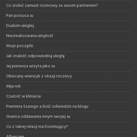
Co zrobić zamiast rozmowy ze swoim partnerem?
Pan porzuca su
Dualizm uległej
Niezrealizowana uległość
Moje początki
Jak znaleźć odpowiednią uległą
Jej pierwsza wizyta jako su
Obiecany wierszyk z okazji rocznicy
Mija rok
Czułość w klimacie
Premiera Szarego a ilość odwiedzin na blogu
Granica oddawania innym swojej su
Co z takiej relacji ma Dominujący?
Aftercare