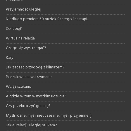
Przyjemność uległej
Niedługo premiera 50 buziek Szarego i nastąpi…
Co lubię?
Wirtualna relacja
Czego się wystrzegać?
Kary
Jak zacząć przygodę z klimatem?
Poszukiwania wstrzymane
Wciąż szukam..
A gdzie w tym wszystkim uczucia?
Czy przekroczyć granicę?
Myśli różne, myśli nieuczesane, myśli przyjemne :)
Jakiej relacji i uległej szukam?