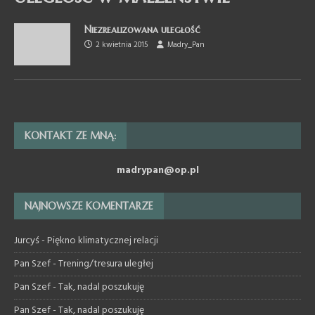
Niezrealizowana uległość
2 kwietnia 2015
Madry_Pan
KONTAKT ZE MNĄ:
madrypan@op.pl
NAJNOWSZE KOMENTARZE
Jurcyś
-
Piękno klimatycznej relacji
Pan Szef
-
Trening/tresura uległej
Pan Szef
-
Tak, nadal poszukuję
Pan Szef
-
Tak, nadal poszukuję