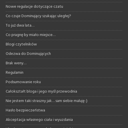
Nowe regulacje dotyczące czatu
Co czuje Dominujący szukając uległej?
To już dwa lata…
Co pragnę by miało miejsce…
Blogi czytelników
Odezwa do Dominujących
Brak weny…
Regulamin
Podsumowanie roku
Całokształt bloga i jego myśl przewodnia
Nie jestem taki straszny jak… sam siebie maluję :)
Hasło bezpieczeństwa
Akceptacja własnego ciała i wyuzdania