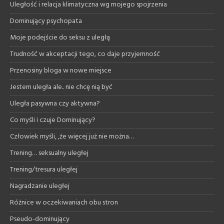
Uległość i relacja klimatyczna wg mojego spojrzenia
Dominujący psychopata
Moje podejście do seksu z uległą
Trudność w akceptacji tego, co daje przyjemność
Przenosiny bloga w nowe miejsce
Jestem uległa ale.. nie chcę nią być
Uległa pasywna czy aktywna?
Co myśli i czuje Dominujący?
Człowiek myśli, ,że więcej już nie można…
Trening… seksualny uległej
Trening/tresura uległej
Nagradzanie uległej
Różnice w oczekiwaniach obu stron
Pseudo-dominujący