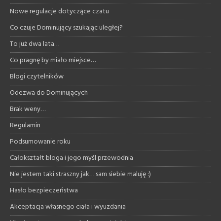
Nowe regulacje dotyczące czatu
Co czuje Dominujący szukając uległej?
To już dwa lata…
Co pragnę by miało miejsce…
Blogi czytelników
Odezwa do Dominujących
Brak weny…
Regulamin
Podsumowanie roku
Całokształt bloga i jego myśl przewodnia
Nie jestem taki straszny jak… sam siebie maluję :)
Hasło bezpieczeństwa
Akceptacja własnego ciała i wyuzdania