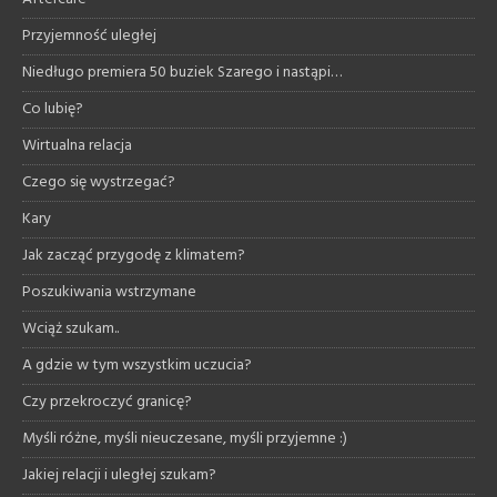
Przyjemność uległej
Niedługo premiera 50 buziek Szarego i nastąpi…
Co lubię?
Wirtualna relacja
Czego się wystrzegać?
Kary
Jak zacząć przygodę z klimatem?
Poszukiwania wstrzymane
Wciąż szukam..
A gdzie w tym wszystkim uczucia?
Czy przekroczyć granicę?
Myśli różne, myśli nieuczesane, myśli przyjemne :)
Jakiej relacji i uległej szukam?