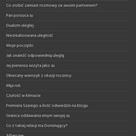
Co zrobić zamiast rozmowy ze swoim partnerem?
Pan porzuca su
Dualizm uległej
Niezrealizowana uległość
Moje początki
Jak znaleźć odpowiednią uległą
Jej pierwsza wizyta jako su
Obiecany wierszyk z okazji rocznicy
Mija rok
Czułość w klimacie
Premiera Szarego a ilość odwiedzin na blogu
Granica oddawania innym swojej su
Co z takiej relacji ma Dominujący?
Aftercare