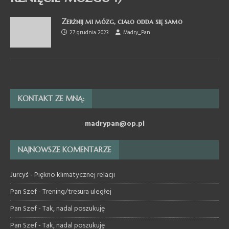
Zerżnij mi mózg, ciało odda się samo
27 grudnia 2023
Madry_Pan
KONTAKT ZE MNĄ:
madrypan@op.pl
NAJNOWSZE KOMENTARZE
Jurcyś
-
Piękno klimatycznej relacji
Pan Szef
-
Trening/tresura uległej
Pan Szef
-
Tak, nadal poszukuję
Pan Szef
-
Tak, nadal poszukuję