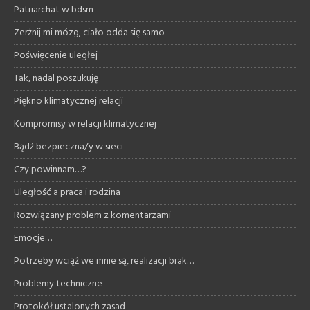
Patriarchat w bdsm
Zerżnij mi mózg, ciało odda się samo
Poświęcenie uległej
Tak, nadal poszukuję
Piękno klimatycznej relacji
Kompromisy w relacji klimatycznej
Bądź bezpieczna/y w sieci
Czy powinnam…?
Uległość a praca i rodzina
Rozwiązany problem z komentarzami
Emocje…
Potrzeby wciąż we mnie są, realizacji brak…
Problemy techniczne
Protokół ustalonych zasad