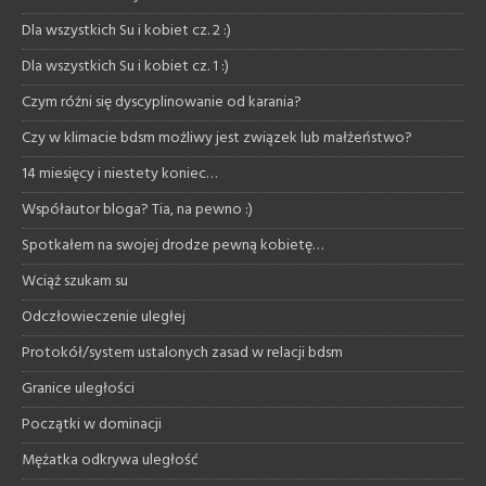
Dla wszystkich Su i kobiet cz. 2 :)
Dla wszystkich Su i kobiet cz. 1 :)
Czym różni się dyscyplinowanie od karania?
Czy w klimacie bdsm możliwy jest związek lub małżeństwo?
14 miesięcy i niestety koniec…
Współautor bloga? Tia, na pewno :)
Spotkałem na swojej drodze pewną kobietę…
Wciąż szukam su
Odczłowieczenie uległej
Protokół/system ustalonych zasad w relacji bdsm
Granice uległości
Początki w dominacji
Mężatka odkrywa uległość