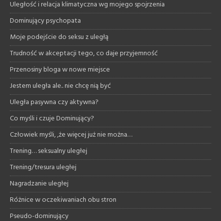
Uległość i relacja klimatyczna wg mojego spojrzenia
Dominujący psychopata
Moje podejście do seksu z uległą
Trudność w akceptacji tego, co daje przyjemność
Przenosiny bloga w nowe miejsce
Jestem uległa ale.. nie chcę nią być
Uległa pasywna czy aktywna?
Co myśli i czuje Dominujący?
Człowiek myśli, ,że więcej już nie można…
Trening… seksualny uległej
Trening/tresura uległej
Nagradzanie uległej
Różnice w oczekiwaniach obu stron
Pseudo-dominujący