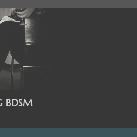
G BDSM