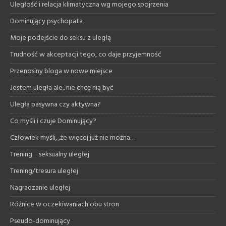
Uległość i relacja klimatyczna wg mojego spojrzenia
Dominujący psychopata
Moje podejście do seksu z uległą
Trudność w akceptacji tego, co daje przyjemność
Przenosiny bloga w nowe miejsce
Jestem uległa ale.. nie chcę nią być
Uległa pasywna czy aktywna?
Co myśli i czuje Dominujący?
Człowiek myśli, ,że więcej już nie można…
Trening… seksualny uległej
Trening/tresura uległej
Nagradzanie uległej
Różnice w oczekiwaniach obu stron
Pseudo-dominujący