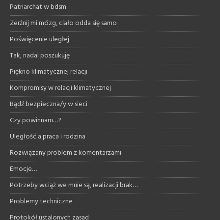
Patriarchat w bdsm
Zerżnij mi mózg, ciało odda się samo
Poświęcenie uległej
Tak, nadal poszukuję
Piękno klimatycznej relacji
Kompromisy w relacji klimatycznej
Bądź bezpieczna/y w sieci
Czy powinnam…?
Uległość a praca i rodzina
Rozwiązany problem z komentarzami
Emocje…
Potrzeby wciąż we mnie są, realizacji brak…
Problemy techniczne
Protokół ustalonych zasad