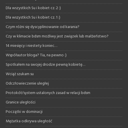
Dla wszystkich Su i kobiet cz. 2 :)
Dla wszystkich Su i kobiet cz. 1 :)
Czym różni się dyscyplinowanie od karania?
Czy w klimacie bdsm możliwy jest związek lub małżeństwo?
14 miesięcy i niestety koniec…
Współautor bloga? Tia, na pewno :)
Spotkałem na swojej drodze pewną kobietę…
Wciąż szukam su
Odczłowieczenie uległej
Protokół/system ustalonych zasad w relacji bdsm
Granice uległości
Początki w dominacji
Mężatka odkrywa uległość