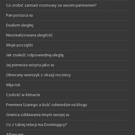
Co zrobić zamiast rozmowy ze swoim partnerem?
Pan porzuca su
Dualizm uległej
Niezrealizowana uległość
Moje początki
Jak znaleźć odpowiednią uległą
Jej pierwsza wizyta jako su
Obiecany wierszyk z okazji rocznicy
Mija rok
Czułość w klimacie
Premiera Szarego a ilość odwiedzin na blogu
Granica oddawania innym swojej su
Co z takiej relacji ma Dominujący?
Aftercare