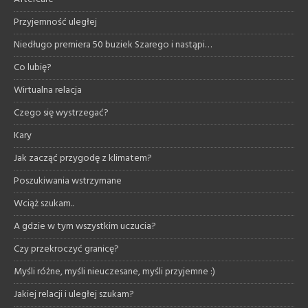
Przyjemność uległej
Niedługo premiera 50 buziek Szarego i nastąpi…
Co lubię?
Wirtualna relacja
Czego się wystrzegać?
Kary
Jak zacząć przygodę z klimatem?
Poszukiwania wstrzymane
Wciąż szukam..
A gdzie w tym wszystkim uczucia?
Czy przekroczyć granicę?
Myśli różne, myśli nieuczesane, myśli przyjemne :)
Jakiej relacji i uległej szukam?