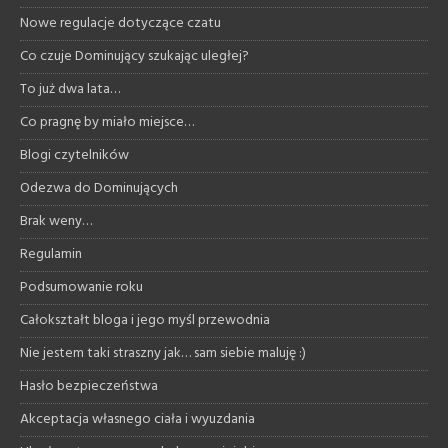
Nowe regulacje dotyczące czatu
Co czuje Dominujący szukając uległej?
To już dwa lata…
Co pragnę by miało miejsce…
Blogi czytelników
Odezwa do Dominujących
Brak weny…
Regulamin
Podsumowanie roku
Całokształt bloga i jego myśl przewodnia
Nie jestem taki straszny jak… sam siebie maluję :)
Hasło bezpieczeństwa
Akceptacja własnego ciała i wyuzdania