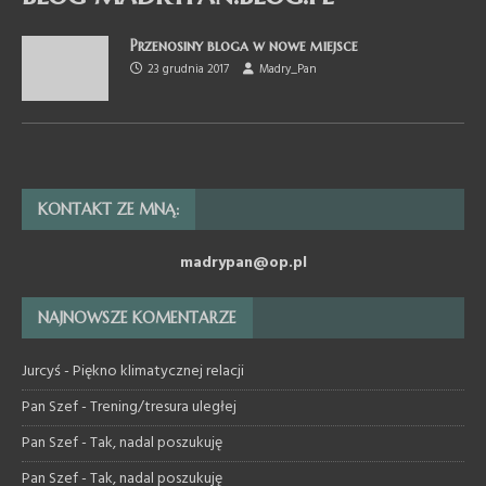
Przenosiny bloga w nowe miejsce
23 grudnia 2017
Madry_Pan
KONTAKT ZE MNĄ:
madrypan@op.pl
NAJNOWSZE KOMENTARZE
Jurcyś
-
Piękno klimatycznej relacji
Pan Szef
-
Trening/tresura uległej
Pan Szef
-
Tak, nadal poszukuję
Pan Szef
-
Tak, nadal poszukuję